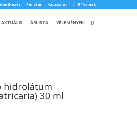
elentkezés
Pénztár
Kapcsolat
0 Termék
AKTUÁLIS
ÁRLISTA
VÉLEMÉNYEK
o hidrolátum
tricaria) 30 ml