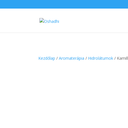
Kezdőlap
/
Aromaterápia
/
Hidrolátumok
/ Kamil