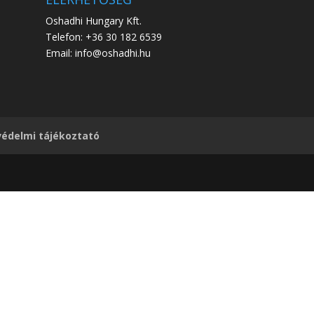
Oshadhi Hungary Kft.
Telefon: +36 30 182 6539
Email: info@oshadhi.hu
édelmi tájékoztató