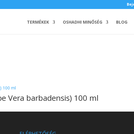
Bej
TERMÉKEK
OSHADHI MINŐSÉG
BLOG
loe Vera barbadensis) 100 ml
ELÉRHETŐSÉG