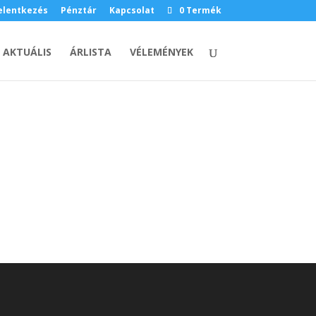
elentkezés
Pénztár
Kapcsolat
0 Termék
AKTUÁLIS
ÁRLISTA
VÉLEMÉNYEK