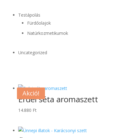
Testápolás
Fürdőolajok
Natúrkozmetikumok
Uncategorized
Akció!
Erdei séta aromaszett
14.880
Ft