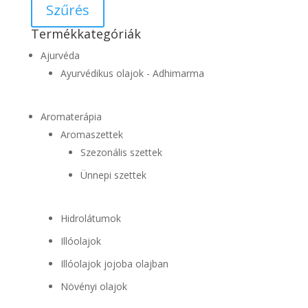
Szűrés
Termékkategóriák
Ajurvéda
Ayurvédikus olajok - Adhimarma
Aromaterápia
Aromaszettek
Szezonális szettek
Ünnepi szettek
Hidrolátumok
Illóolajok
Illóolajok jojoba olajban
Növényi olajok