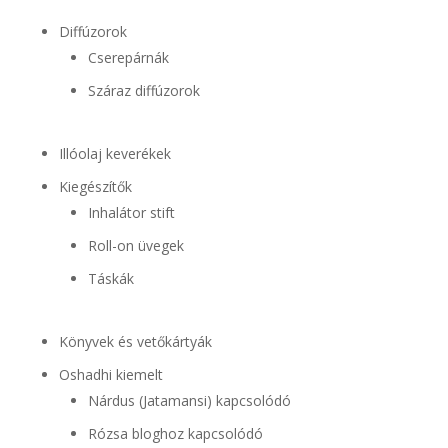
Diffúzorok
Cserepárnák
Száraz diffúzorok
Illóolaj keverékek
Kiegészítők
Inhalátor stift
Roll-on üvegek
Táskák
Könyvek és vetőkártyák
Oshadhi kiemelt
Nárdus (Jatamansi) kapcsolódó
Rózsa bloghoz kapcsolódó