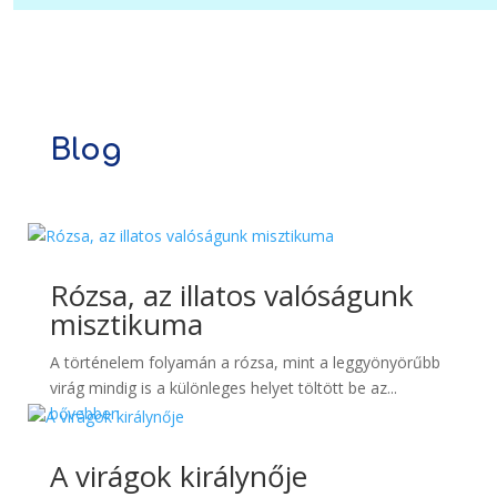
Blog
Rózsa, az illatos valóságunk
misztikuma
A történelem folyamán a rózsa, mint a leggyönyörűbb
virág mindig is a különleges helyet töltött be az...
bővebben
A virágok királynője