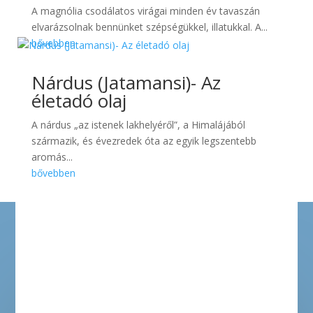
A magnólia csodálatos virágai minden év tavaszán
elvarázsolnak bennünket szépségükkel, illatukkal. A...
bővebben
Nárdus (Jatamansi)- Az
életadó olaj
A nárdus „az istenek lakhelyéről”, a Himalájából
származik, és évezredek óta az egyik legszentebb
aromás...
bővebben