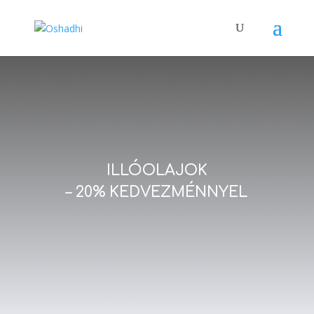
ILLÓOLAJOK
– 20% KEDVEZMÉNNYEL