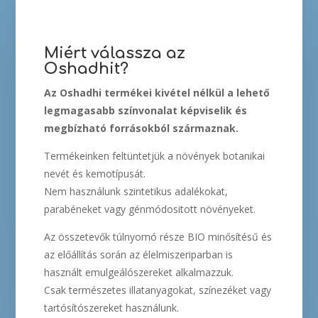
Miért válassza az
Oshadhit?
Az Oshadhi termékei kivétel nélkül a lehető
legmagasabb színvonalat képviselik és
megbízható forrásokból származnak.
Termékeinken feltüntetjük a növények botanikai
nevét és kemotípusát.
Nem használunk szintetikus adalékokat,
parabéneket vagy génmódositott növényeket.
Az összetevők túlnyomó része BIO minősítésű és
az előállítás során az élelmiszeriparban is
használt emulgeálószereket alkalmazzuk.
Csak természetes illatanyagokat, színezéket vagy
tartósítószereket használunk.