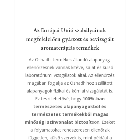
Az Európai Unió szabályainak
megfelelelően gyártott és bevizsgált
aromaterápiás termékek
Az Oshadhi termékek állandó alapanyag-
ellenőrzésnek vannak kitéve, saját és külső
laboratóriumi vizsgálatok által. Az ellenőrzés
magában foglalja az Oshadhihoz szállított
alapanyagok fizikai és kémiai vizsgálatát is.
Ez teszi lehetővé, hogy
100%-ban
természetes alapanyagokból és
természetes termékekből magas
minőségi színvonalat biztosít
son. Ezeket
a folyamatokat rendszeresen ellenőrzik
független, külső szervek is, mint például a