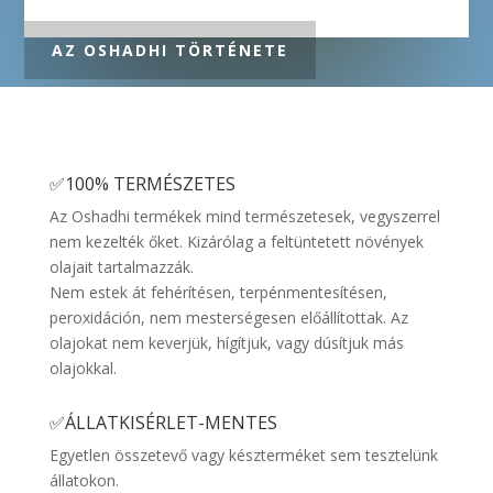
AZ OSHADHI TÖRTÉNETE
✅100% TERMÉSZETES
Az Oshadhi termékek mind természetesek, vegyszerrel
nem kezelték őket. Kizárólag a feltüntetett növények
olajait tartalmazzák.
Nem estek át fehérítésen, terpénmentesítésen,
peroxidáción, nem mesterségesen előállítottak. Az
olajokat nem keverjük, hígítjuk, vagy dúsítjuk más
olajokkal.
✅ÁLLATKISÉRLET-MENTES
Egyetlen összetevő vagy készterméket sem tesztelünk
állatokon.